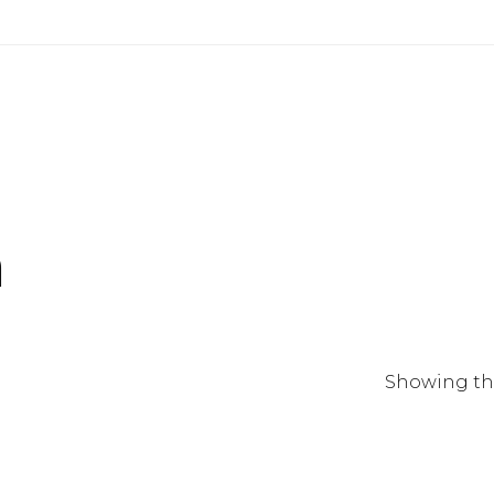
n
Showing the