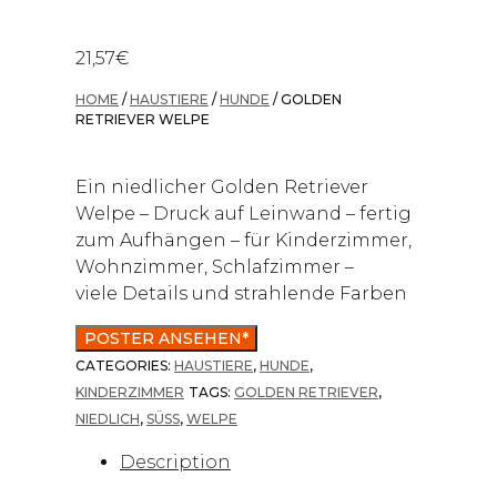
21,57
€
HOME
/
HAUSTIERE
/
HUNDE
/ GOLDEN
RETRIEVER WELPE
Ein niedlicher Golden Retriever
Welpe – Druck auf Leinwand – fertig
zum Aufhängen – für Kinderzimmer,
Wohnzimmer, Schlafzimmer –
viele Details und strahlende Farben
POSTER ANSEHEN*
CATEGORIES:
HAUSTIERE
,
HUNDE
,
KINDERZIMMER
TAGS:
GOLDEN RETRIEVER
,
NIEDLICH
,
SÜSS
,
WELPE
Description