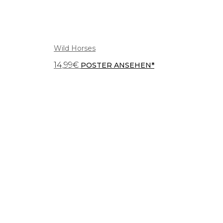
Wild Horses
14,99
€
POSTER ANSEHEN*