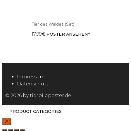
Tier des Waldes (Set)
17,99
€
POSTER ANSEHEN*
Impressum
Datenschutz
© 2026 by tierbildposter.de
PRODUCT CATEGORIES
SCHLIESSEN