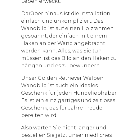
Leben erweckt.
Darüber hinaus ist die Installation
einfach und unkompliziert. Das
Wandbild ist auf einen Holzrahmen
gespannt, der einfach mit einem
Haken an der Wand angebracht
werden kann. Alles, was Sie tun
müssen, ist das Bild an den Haken zu
hängen und es zu bewundern.
Unser Golden Retriever Welpen
Wandbild ist auch ein ideales
Geschenk für jeden Hundeliebhaber.
Es ist ein einzigartiges und zeitloses
Geschenk, das für Jahre Freude
bereiten wird.
Also warten Sie nicht länger und
bestellen Sie jetzt unser niedliches