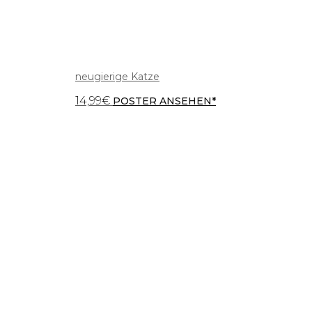
neugierige Katze
14,99
€
POSTER ANSEHEN*